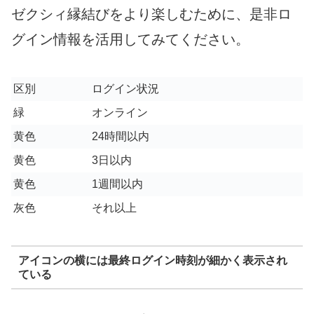
ゼクシィ縁結びをより楽しむために、是非ロ
グイン情報を活用してみてください。
区別
ログイン状況
緑
オンライン
黄色
24時間以内
黄色
3日以内
黄色
1週間以内
灰色
それ以上
アイコンの横には最終ログイン時刻が細かく表示され
ている