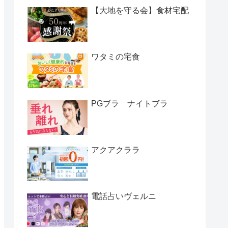
【大地を守る会】食材宅配
ワタミの宅食
PGブラ ナイトブラ
アクアクララ
電話占いヴェルニ