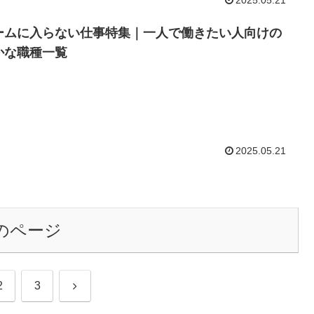
ームに入らない仕事特集｜一人で働きたい人向けの
かな職種一覧
2025.05.21
のページ
次
2
3