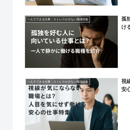
孤
一人でできる仕事・ストレスが少ない職場特集
け
視
一人でできる仕事・ストレスが少ない職場特集
安