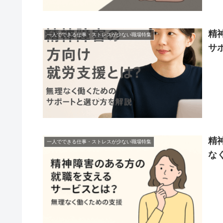
精
一人でできる仕事・ストレスが少ない職場特集
サ
精
一人でできる仕事・ストレスが少ない職場特集
な