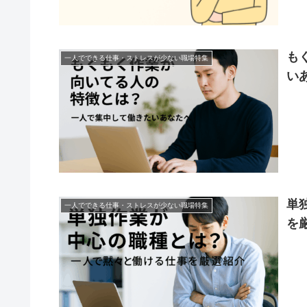
も
一人でできる仕事・ストレスが少ない職場特集
い
単
一人でできる仕事・ストレスが少ない職場特集
を