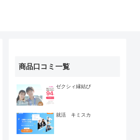
商品口コミ一覧
ゼクシィ縁結び
就活 キミスカ