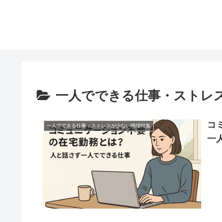
一人でできる仕事・ストレ
コ
一人でできる仕事・ストレスが少ない職場特集
一