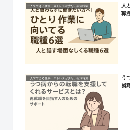
人
一人でできる仕事・ストレスが少ない職場特集
職
う
一人でできる仕事・ストレスが少ない職場特集
就