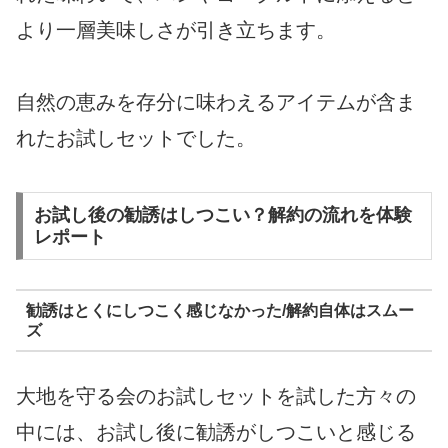
より一層美味しさが引き立ちます。
自然の恵みを存分に味わえるアイテムが含ま
れたお試しセットでした。
お試し後の勧誘はしつこい？解約の流れを体験
レポート
勧誘はとくにしつこく感じなかった/解約自体はスムー
ズ
大地を守る会のお試しセットを試した方々の
中には、お試し後に勧誘がしつこいと感じる