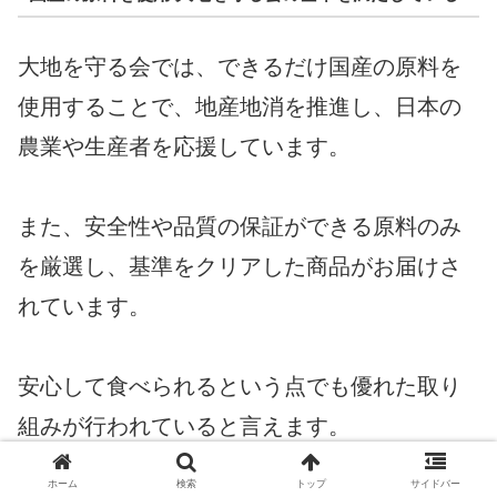
大地を守る会では、できるだけ国産の原料を
使用することで、地産地消を推進し、日本の
農業や生産者を応援しています。
また、安全性や品質の保証ができる原料のみ
を厳選し、基準をクリアした商品がお届けさ
れています。
安心して食べられるという点でも優れた取り
組みが行われていると言えます。
ホーム
検索
トップ
サイドバー