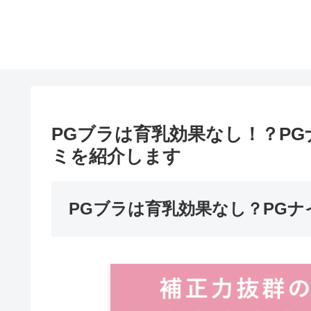
PGブラは育乳効果なし！？P
ミを紹介します
PGブラは育乳効果なし？PG