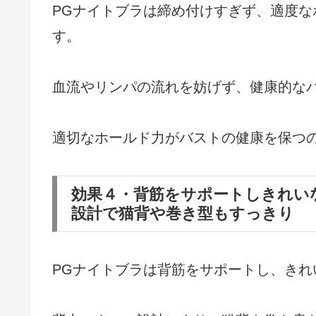
PGナイトブラは締め付けすぎず、適度
す。
血流やリンパの流れを妨げず、健康的な
適切なホールド力がバストの健康を保つ
効果４・背筋をサポートしきれい
設計で猫背や巻き型もすっきり
PGナイトブラは背筋をサポートし、き