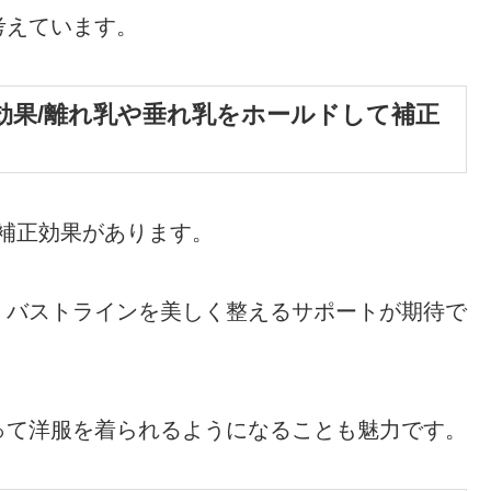
考えています。
効果/離れ乳や垂れ乳をホールドして補正
補正効果があります。
、バストラインを美しく整えるサポートが期待で
って洋服を着られるようになることも魅力です。