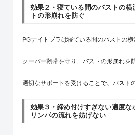
効果２・寝ている間のバストの横
トの形崩れを防ぐ
PGナイトブラは寝ている間のバストの横
クーパー靭帯を守り、バストの形崩れを
適切なサポートを受けることで、バスト
効果３・締め付けすぎない適度な
リンパの流れを妨げない