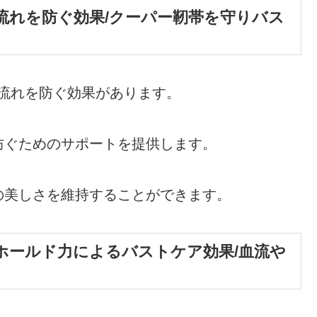
流れを防ぐ効果/クーパー靭帯を守りバス
流れを防ぐ効果があります。
防ぐためのサポートを提供します。
の美しさを維持することができます。
ホールド力によるバストケア効果/血流や