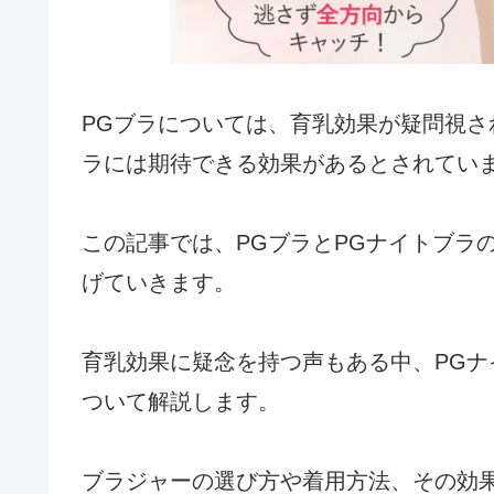
PGブラについては、育乳効果が疑問視さ
ラには期待できる効果があるとされてい
この記事では、PGブラとPGナイトブラ
げていきます。
育乳効果に疑念を持つ声もある中、PG
ついて解説します。
ブラジャーの選び方や着用方法、その効