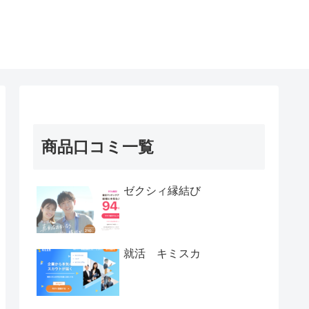
商品口コミ一覧
ゼクシィ縁結び
就活 キミスカ