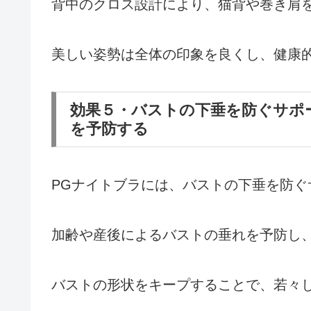
背中のクロス設計により、猫背や巻き肩
美しい姿勢は全体の印象を良くし、健康
効果５・バストの下垂を防ぐサポ
を予防する
PGナイトブラには、バストの下垂を防ぐ
加齢や産後によるバストの垂れを予防し
バストの形状をキープすることで、若々