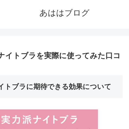
あははブログ
Gナイトブラを実際に使ってみた口コ
ナイトブラに期待できる効果について