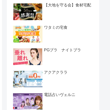
【大地を守る会】食材宅配
ワタミの宅食
PGブラ ナイトブラ
アクアクララ
電話占いヴェルニ