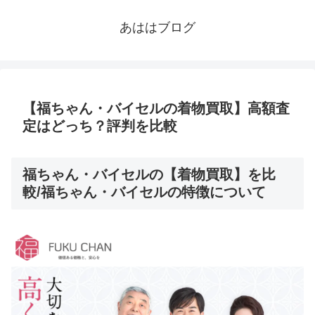
あははブログ
【福ちゃん・バイセルの着物買取】高額査
定はどっち？評判を比較
福ちゃん・バイセルの【着物買取】を比
較/福ちゃん・バイセルの特徴について