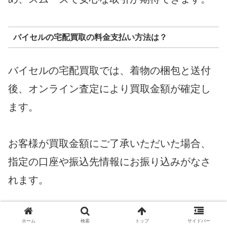
バイセルの宅配買取の料金支払い方法は？
バイセルの宅配買取では、着物の梱包と送付
後、オンライン査定により買取金額が確定し
ます。
お客様が買取金額にご了承いただいた場合、
指定の口座や振込先情報にお振り込みがなさ
れます。
手軽に着物を売却したい方に最適な方法と言
ホーム
検索
トップ
サイドバー