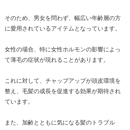
そのため、男女を問わず、幅広い年齢層の方
に愛用されているアイテムとなっています。
女性の場合、特に女性ホルモンの影響によっ
て薄毛の症状が現れることがあります。
これに対して、チャップアップが頭皮環境を
整え、毛髪の成長を促進する効果が期待され
ています。
また、加齢とともに気になる髪のトラブル