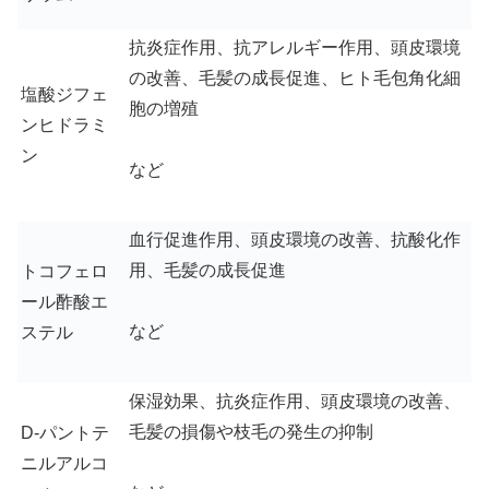
抗炎症作用、抗アレルギー作用、頭皮環境
の改善、毛髪の成長促進、ヒト毛包角化細
塩酸ジフェ
胞の増殖
ンヒドラミ
ン
など
血行促進作用、頭皮環境の改善、抗酸化作
用、毛髪の成長促進
トコフェロ
ール酢酸エ
など
ステル
保湿効果、抗炎症作用、頭皮環境の改善、
毛髪の損傷や枝毛の発生の抑制
D-パントテ
ニルアルコ