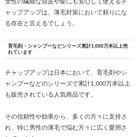
女性の繊細な頭皮や髪にも安心して使えるチ
ャップアップは、薄毛対策において頼りにな
る存在と言えるでしょう。
育毛剤・シャンプーなどシリーズ累計1,000万本以上売
れています
チャップアップは日本において、育毛剤やシ
ャンプーなどのシリーズで累計1,000万本以上
も販売されている人気商品です。
その信頼性や効果から、多くの方々に支持さ
れ、特に男性の薄毛で悩む方々に広く愛用さ