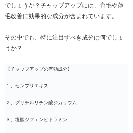
でしょうか？チャップアップには、育毛や薄
毛改善に効果的な成分が含まれています。
その中でも、特に注目すべき成分は何でしょ
うか？
【チャップアップの有効成分】
１、センブリエキス
２、グリチルリチン酸ジカリウム
３、塩酸ジフェンヒドラミン