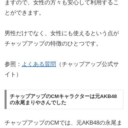
ますので、女性の方々も安心して利用するこ
とができます。
男性だけでなく、女性にも使えるという点が
チャップアップの特徴のひとつです。
参照：
よくある質問
（チャップアップ公式サ
イト）
チャップアップのCMキャラクターは元AKB48
の永尾まりやさんでした
チャップアップのCMでは、元AKB48の永尾ま