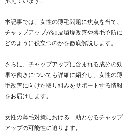
抱えています。
本記事では、女性の薄毛問題に焦点を当て、
チャップアップが頭皮環境改善や薄毛予防に
どのように役立つのかを徹底解説します。
さらに、チャップアップに含まれる成分の効
果や働きについても詳細に紹介し、女性の薄
毛改善に向けた取り組みをサポートする情報
をお届けします。
女性の薄毛対策における一助となるチャップ
アップの可能性に迫ります。