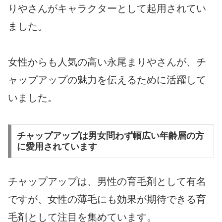
りやさんがキャラクターとして起用されてい
ました。
女性からも人気の高い永尾まりやさんが、チ
ャップアップの魅力を伝えるために活躍して
いました。
チャップアップは男女問わず幅広い年齢層の方
に愛用されています
チャップアップは、男性の育毛剤として有名
ですが、女性の薄毛にも効果が期待できる育
毛剤として注目を集めています。