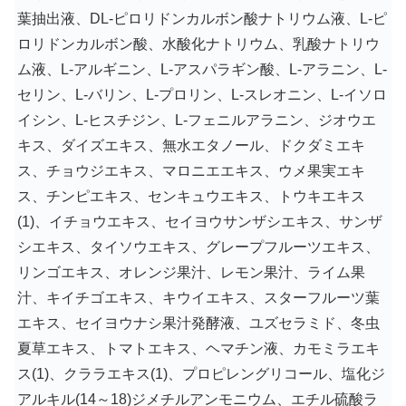
葉抽出液、DL-ピロリドンカルボン酸ナトリウム液、L-ピ
ロリドンカルボン酸、水酸化ナトリウム、乳酸ナトリウ
ム液、L-アルギニン、L-アスパラギン酸、L-アラニン、L-
セリン、L-バリン、L-プロリン、L-スレオニン、L-イソロ
イシン、L-ヒスチジン、L-フェニルアラニン、ジオウエ
キス、ダイズエキス、無水エタノール、ドクダミエキ
ス、チョウジエキス、マロニエエキス、ウメ果実エキ
ス、チンピエキス、センキュウエキス、トウキエキス
(1)、イチョウエキス、セイヨウサンザシエキス、サンザ
シエキス、タイソウエキス、グレープフルーツエキス、
リンゴエキス、オレンジ果汁、レモン果汁、ライム果
汁、キイチゴエキス、キウイエキス、スターフルーツ葉
エキス、セイヨウナシ果汁発酵液、ユズセラミド、冬虫
夏草エキス、トマトエキス、ヘマチン液、カモミラエキ
ス(1)、クララエキス(1)、プロピレングリコール、塩化ジ
アルキル(14～18)ジメチルアンモニウム、エチル硫酸ラ