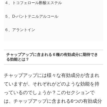
４、トコフェロール酢酸エステル
５、D-パントテニルアルコール
６、アラントイン
チャップアップに含まれる６種の有効成分に期待でき
る効能とは？
チャップアップには様々な有効成分が含まれ
ていますが、それぞれがどのような効能を持
っているのでしょうか？このセクションで
は、チャップアップに含まれる6つの有効成分