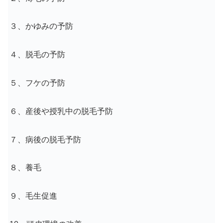
３、かゆみの予防
４、脱毛の予防
５、フケの予防
６、産後や授乳中の脱毛予防
７、病後の脱毛予防
８、養毛
９、毛生促進