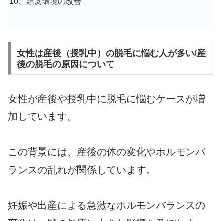
10、頭皮環境の改善
女性は産後（授乳中）の脱毛に悩む人が多い/産
後の脱毛の原因について
女性が産後や授乳中に脱毛に悩むケースが増
加しています。
この背景には、産後の体の変化やホルモンバ
ランスの乱れが関係しています。
妊娠や出産による急激なホルモンバランスの