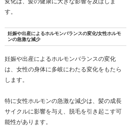
変化は、髪の健康に大きな影響を及ぼしま
す。
妊娠や出産によるホルモンバランスの変化/女性ホルモ
ンの急激な減少
妊娠や出産によるホルモンバランスの変化
は、女性の身体に多岐にわたる変化をもたら
します。
特に女性ホルモンの急激な減少は、髪の成長
サイクルに影響を与え、脱毛を引き起こす可
能性があります。