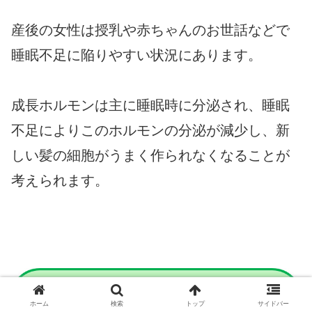
産後の女性は授乳や赤ちゃんのお世話などで
睡眠不足に陥りやすい状況にあります。
成長ホルモンは主に睡眠時に分泌され、睡眠
不足によりこのホルモンの分泌が減少し、新
しい髪の細胞がうまく作られなくなることが
考えられます。
ホーム
検索
トップ
サイドバー