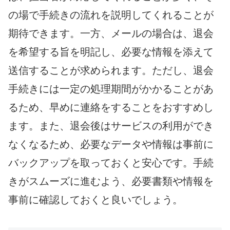
の場で手続きの流れを説明してくれることが
期待できます。一方、メールの場合は、退会
を希望する旨を明記し、必要な情報を添えて
送信することが求められます。ただし、退会
手続きには一定の処理期間がかかることがあ
るため、早めに連絡をすることをおすすめし
ます。また、退会後はサービスの利用ができ
なくなるため、必要なデータや情報は事前に
バックアップを取っておくと安心です。手続
きがスムーズに進むよう、必要書類や情報を
事前に確認しておくと良いでしょう。